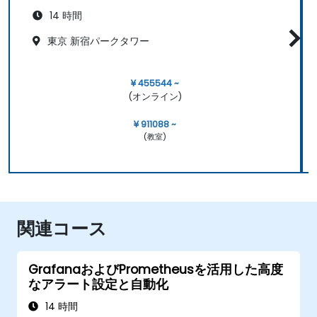
14 時間
東京 新宿パークタワー
¥ 455544 ~
(オンライン)
¥ 911088 ~
(教室)
関連コース
GrafanaおよびPrometheusを活用した高度
なアラート設定と自動化
14 時間