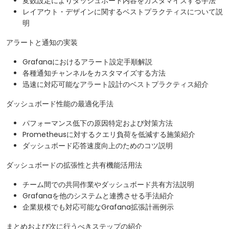
変数設定によりダッシュボード内容をカスタマイズする手法
レイアウト・デザインに関するベストプラクティスについて説
明
アラートと通知の実装
Grafanaにおけるアラート設定手順解説
各種通知チャンネルをカスタマイズする方法
迅速に対応可能なアラート設計のベストプラクティス紹介
ダッシュボード性能の最適化手法
パフォーマンス低下の原因特定および対策方法
Prometheusに対するクエリ負荷を低減する施策紹介
ダッシュボード応答速度向上のためのコツ説明
ダッシュボードの拡張性と共有機能活用法
チーム間での共同作業やダッシュボード共有方法説明
Grafanaを他のシステムと連携させる手法紹介
企業規模でも対応可能なGrafana拡張計画例示
まとめおよび次に行うべきステップの紹介