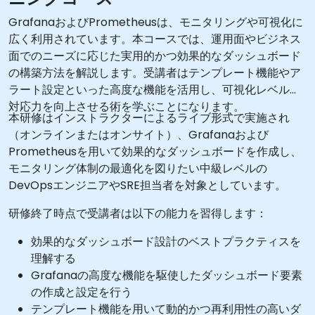
GrafanaおよびPrometheusは、モニタリングや可視化に
広く利用されています。本コースでは、運用面やビジネス
面でのニーズに応じた実用的かつ効果的なダッシュボード
の構築方法を解説します。受講者はテンプレート機能やア
ラート設定といった高度な機能を活用し、可視化レベルと
対応力を向上させる術を学ぶことになります。
本研修はインストラクターによるライブ形式で実施され
（オンラインまたはオンサイト）、Grafanaおよび
Prometheusを用いて効果的なダッシュボードを作成し、
モニタリング体制の最適化を図りたい中級レベルの
DevOpsエンジニアやSRE担当者を対象としています。
研修終了時点で受講者は以下の能力を習得します：
効果的なダッシュボード設計のベストプラクティスを
理解する
Grafanaの高度な機能を駆使したダッシュボード要素
の作成と設定を行う
テンプレート機能を用いて動的かつ再利用性の高いダ