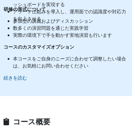
ッシュボードを実現する
研修の形式について
アラート仕組みを導入し、運用面での認識度や対応力
を向上させる
参加型の講義およびディスカッション
数多くの演習問題を通じた実践学習
実際の環境下で手を動かす実地演習も行います
コースのカスタマイズオプション
本コースをご自身のニーズに合わせて調整したい場合
は、お気軽にお問い合わせください
続きを読む
コース概要