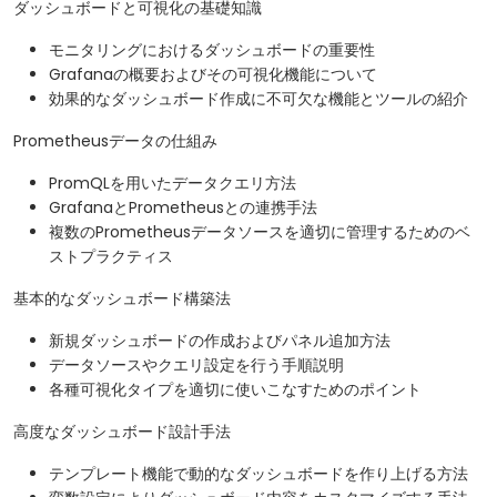
ダッシュボードと可視化の基礎知識
モニタリングにおけるダッシュボードの重要性
Grafanaの概要およびその可視化機能について
効果的なダッシュボード作成に不可欠な機能とツールの紹介
Prometheusデータの仕組み
PromQLを用いたデータクエリ方法
GrafanaとPrometheusとの連携手法
複数のPrometheusデータソースを適切に管理するためのベ
ストプラクティス
基本的なダッシュボード構築法
新規ダッシュボードの作成およびパネル追加方法
データソースやクエリ設定を行う手順説明
各種可視化タイプを適切に使いこなすためのポイント
高度なダッシュボード設計手法
テンプレート機能で動的なダッシュボードを作り上げる方法