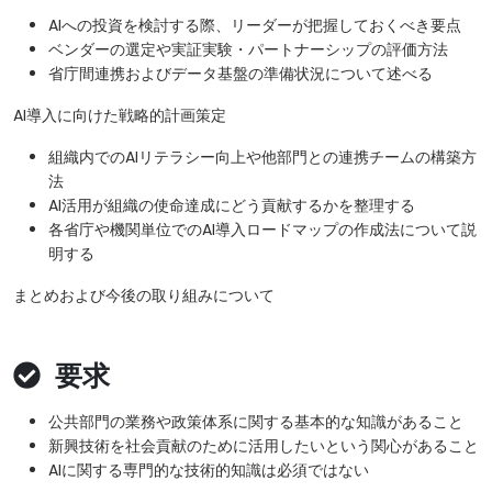
AIへの投資を検討する際、リーダーが把握しておくべき要点
ベンダーの選定や実証実験・パートナーシップの評価方法
省庁間連携およびデータ基盤の準備状況について述べる
AI導入に向けた戦略的計画策定
組織内でのAIリテラシー向上や他部門との連携チームの構築方
法
AI活用が組織の使命達成にどう貢献するかを整理する
各省庁や機関単位でのAI導入ロードマップの作成法について説
明する
まとめおよび今後の取り組みについて
要求
公共部門の業務や政策体系に関する基本的な知識があること
新興技術を社会貢献のために活用したいという関心があること
AIに関する専門的な技術的知識は必須ではない