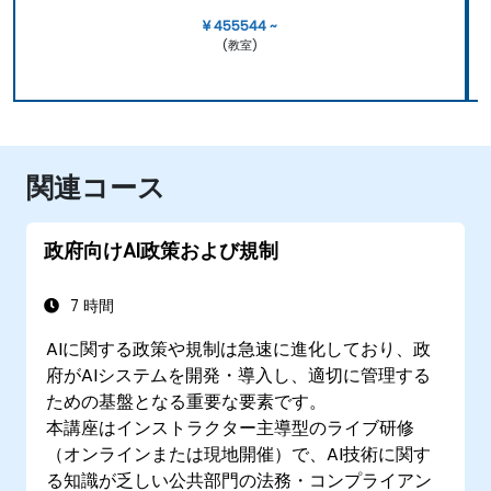
¥ 455544 ~
(教室)
関連コース
政府向けAI政策および規制
7 時間
AIに関する政策や規制は急速に進化しており、政
府がAIシステムを開発・導入し、適切に管理する
ための基盤となる重要な要素です。
本講座はインストラクター主導型のライブ研修
（オンラインまたは現地開催）で、AI技術に関す
る知識が乏しい公共部門の法務・コンプライアン