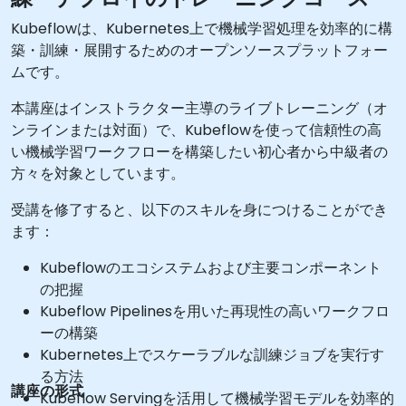
Kubeflowは、Kubernetes上で機械学習処理を効率的に構
築・訓練・展開するためのオープンソースプラットフォー
ムです。
本講座はインストラクター主導のライブトレーニング（オ
ンラインまたは対面）で、Kubeflowを使って信頼性の高
い機械学習ワークフローを構築したい初心者から中級者の
方々を対象としています。
受講を修了すると、以下のスキルを身につけることができ
ます：
Kubeflowのエコシステムおよび主要コンポーネント
の把握
Kubeflow Pipelinesを用いた再現性の高いワークフロ
ーの構築
Kubernetes上でスケーラブルな訓練ジョブを実行す
る方法
講座の形式
Kubeflow Servingを活用して機械学習モデルを効率的