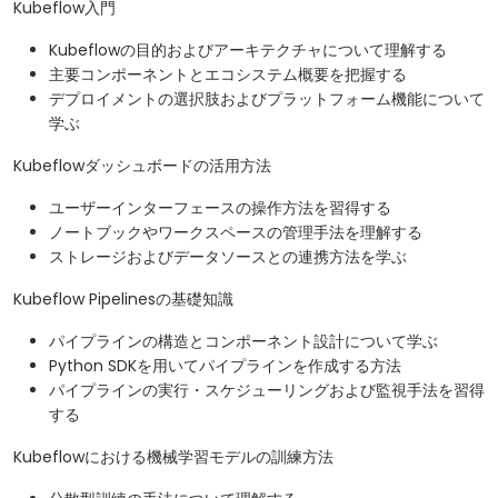
Kubeflow入門
Kubeflowの目的およびアーキテクチャについて理解する
主要コンポーネントとエコシステム概要を把握する
デプロイメントの選択肢およびプラットフォーム機能について
学ぶ
Kubeflowダッシュボードの活用方法
ユーザーインターフェースの操作方法を習得する
ノートブックやワークスペースの管理手法を理解する
ストレージおよびデータソースとの連携方法を学ぶ
Kubeflow Pipelinesの基礎知識
パイプラインの構造とコンポーネント設計について学ぶ
Python SDKを用いてパイプラインを作成する方法
パイプラインの実行・スケジューリングおよび監視手法を習得
する
Kubeflowにおける機械学習モデルの訓練方法