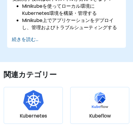
Minikubeを使ってローカル環境に
Kubernetes環境を構築・管理する
Minikube上でアプリケーションをデプロイ
し、管理およびトラブルシューティングする
方法を習得する
続きを読む...
CI/CDパイプラインへMinikubeを統合する手
法を理解する
高度な機能活用により開発フローを最適化で
きる
ローカルでのKubernetes開発に関するベス
関連カテゴリー
トプラクティスが実践可能になる
Kubernetes
Kubeflow