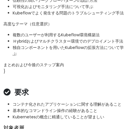
信頼性の高いワークフローパターンの設計方法
可視化およびモニタリング手法について学ぶ
Kubeflowでよく発生する問題のトラブルシューティング手法
高度なテーマ（任意選択）
複数のユーザーが利用するKubeflow環境構築法
Ｈybridおよびマルチクラスター環境でのデプロイメント手法
独自コンポーネントを用いたKubeflowの拡張方法について学
ぶ
まとめおよび今後のステップ案内
}
要求
コンテナ化されたアプリケーションに関する理解があること
基本的なコマンドライン操作の経験があること
Kubernetesの概念に精通していることが望ましい
対象者層