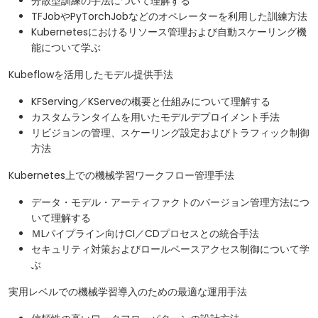
分散型訓練の手法について理解する
TFJobやPyTorchJobなどのオペレーターを利用した訓練方法
Kubernetesにおけるリソース管理および自動スケーリング機
能について学ぶ
Kubeflowを活用したモデル提供手法
KFServing／KServeの概要と仕組みについて理解する
カスタムランタイムを用いたモデルデプロイメント手法
リビジョンの管理、スケーリング設定およびトラフィック制御
方法
Kubernetes上での機械学習ワークフロー管理手法
データ・モデル・アーティファクトのバージョン管理方法につ
いて理解する
ＭLパイプライン向けCI／CDプロセスとの統合手法
セキュリティ対策およびロールベースアクセス制御について学
ぶ
実用レベルでの機械学習導入のための最適な運用手法