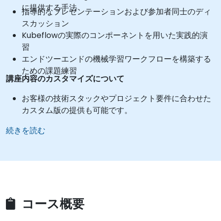
に提供する手法
指導的なプレゼンテーションおよび参加者同士のディ
スカッション
Kubeflowの実際のコンポーネントを用いた実践的演
習
エンドツーエンドの機械学習ワークフローを構築する
ための課題練習
講座内容のカスタマイズについて
お客様の技術スタックやプロジェクト要件に合わせた
カスタム版の提供も可能です。
続きを読む
コース概要