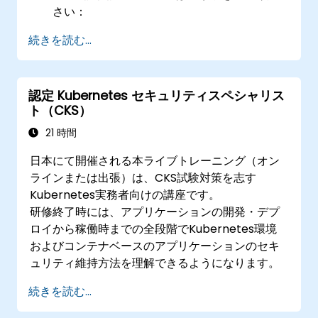
さい：
https://training.linuxfoundation.org/certificatio
続きを読む...
kubernetes-application-developer-
ckad/
認定 Kubernetes セキュリティスペシャリス
ト（CKS）
21 時間
日本にて開催される本ライブトレーニング（オン
ラインまたは出張）は、CKS試験対策を志す
Kubernetes実務者向けの講座です。
研修終了時には、アプリケーションの開発・デプ
ロイから稼働時までの全段階でKubernetes環境
およびコンテナベースのアプリケーションのセキ
ュリティ維持方法を理解できるようになります。
続きを読む...