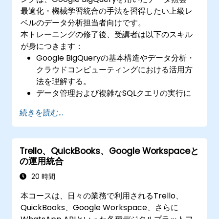
最適化・機械学習統合の手法を習得したい上級レ
ベルのデータ分析担当者向けです。
本トレーニングの修了後、受講者は以下のスキル
が身につきます：
Google BigQueryの基本構造やデータ分析・
クラウドコンピューティングにおける活用方
法を理解する。
データ管理および複雑なSQLクエリの実行に
BigQueryを利用できる。
続きを読む...
パフォーマンス向上を目的としたクエリ最適
化手法を実践できる。
BigQueryを他のGoogle Cloudサービスと連
Trello、QuickBooks、Google Workspaceと
携させられる。
の運用統合
20 時間
本コースは、日々の業務で利用されるTrello、
QuickBooks、Google Workspace、さらに