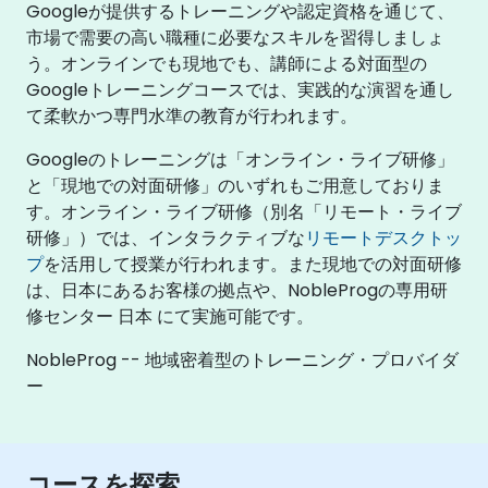
Googleが提供するトレーニングや認定資格を通じて、
市場で需要の高い職種に必要なスキルを習得しましょ
う。オンラインでも現地でも、講師による対面型の
Googleトレーニングコースでは、実践的な演習を通し
て柔軟かつ専門水準の教育が行われます。
Googleのトレーニングは「オンライン・ライブ研修」
と「現地での対面研修」のいずれもご用意しておりま
す。オンライン・ライブ研修（別名「リモート・ライブ
研修」）では、インタラクティブな
リモートデスクトッ
プ
を活用して授業が行われます。また現地での対面研修
は、日本にあるお客様の拠点や、NobleProgの専用研
修センター 日本 にて実施可能です。
NobleProg -- 地域密着型のトレーニング・プロバイダ
ー
コースを探索