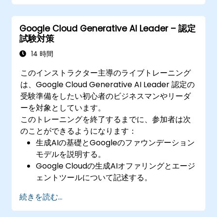
Google Cloud Generative AI Leader – 認定
試験対策
14 時間
このインストラクター主導のライブトレーニング
は、Google Cloud Generative AI Leader 認定の
受験準備をしたい初心者のビジネスマンやリーダ
ーを対象としています。
このトレーニングを終了するまでに、参加者は次
のことができるようになります：
生成AIの基礎とGoogleのファウンデーション
モデルを説明する。
Google Cloudの生成AIオファリングとエージ
ェントツールについて記述する。
プロンプトエンジニアリング、グラウンディ
続きを読む...
ング、RAGを用いて出力を改善する。
ビジネス導入のためのセキュアで責任あるAI