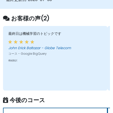
お客様の声(2)
最終日は機械学習のトピックです
John Erick Baltazar - Globe Telecom
コース - Google BigQuery
機械翻訳
今後のコース