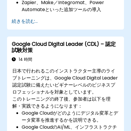
Zapier、Make／Integromat、Power
Automateといった追加ツールの導入
実際のデータ統合フローに関する分析および
続きを読む...
設計支援
Google Cloud Digital Leader (CDL) – 認定
試験対策
14 時間
日本で行われるこのインストラクター主導のライ
ブトレーニングは、Google Cloud Digital Leader
認定試験に備えたいビギナーレベルのビジネスプ
ロフェッショナルを対象としています。
このトレーニングの終了後、参加者は以下を理
解・実践できるようになります：
Google Cloudがどのようにデジタル変革とデ
ータ変革を推進するかを説明できる。
Google CloudのAI/ML、インフラストラクチ