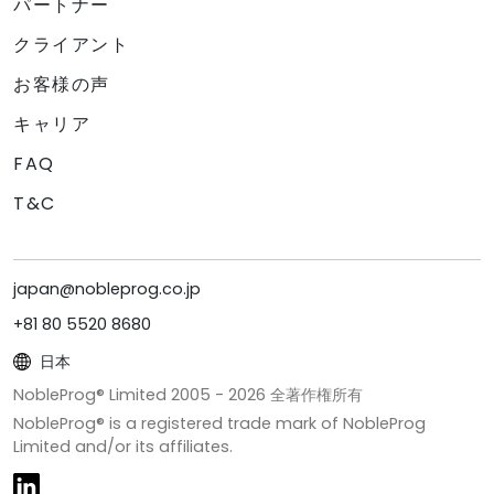
パートナー
クライアント
お客様の声
キャリア
FAQ
T&C
japan@nobleprog.co.jp
+81 80 5520 8680
日本
NobleProg® Limited 2005 -
2026
全著作権所有
NobleProg® is a registered trade mark of NobleProg
Limited and/or its affiliates.