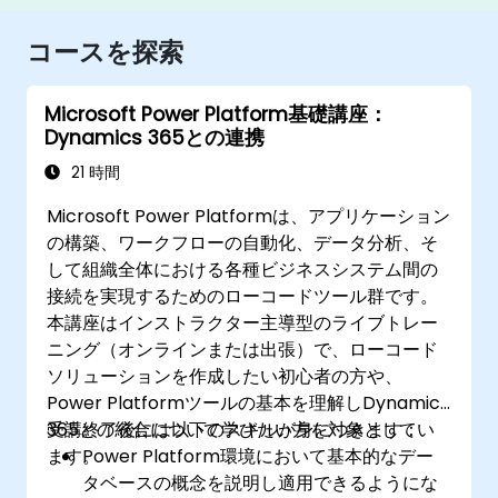
コースを探索
Microsoft Power Platform基礎講座：
Dynamics 365との連携
21 時間
Microsoft Power Platformは、アプリケーション
の構築、ワークフローの自動化、データ分析、そ
して組織全体における各種ビジネスシステム間の
接続を実現するためのローコードツール群です。
本講座はインストラクター主導型のライブトレー
ニング（オンラインまたは出張）で、ローコード
ソリューションを作成したい初心者の方や、
Power Platformツールの基本を理解しDynamics
365との統合について学びたい方を対象としてい
受講終了後には以下のスキルが身につきます：
ます。
Power Platform環境において基本的なデー
タベースの概念を説明し適用できるようにな