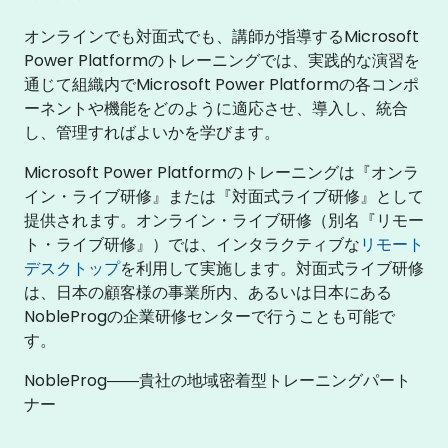
オンラインでも対面式でも、講師が指導するMicrosoft
Power Platformのトレーニングでは、実践的な演習を
通じて組織内でMicrosoft Power Platformの各コンポ
ーネントや機能をどのように適応させ、導入し、統合
し、管理すればよいかを学びます。
Microsoft Power Platformのトレーニングは『オンラ
イン・ライブ研修』または『対面式ライブ研修』として
提供されます。オンライン・ライブ研修（別名『リモー
ト・ライブ研修』）では、インタラクティブな
リモート
デスクトップ
を利用して実施します。対面式ライブ研修
は、日本の顧客様の事業所内、あるいは日本にある
NobleProgの企業研修センターで行うことも可能で
す。
NobleProg――貴社の地域密着型トレーニングパート
ナー