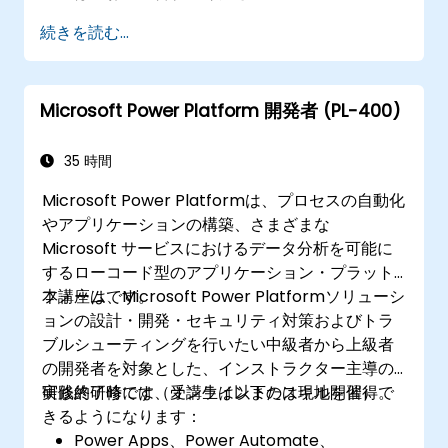
続きを読む...
Microsoft Power Platform 開発者 (PL-400)
35 時間
Microsoft Power Platformは、プロセスの自動化
やアプリケーションの構築、さまざまな
Microsoft サービスにおけるデータ分析を可能に
するローコード型のアプリケーション・プラット
フォームです。
本講座は、Microsoft Power Platformソリューシ
ョンの設計・開発・セキュリティ対策およびトラ
ブルシューティングを行いたい中級者から上級者
の開発者を対象とした、インストラクター主導の
実践的研修です（オンラインまたは現地開催）。
研修終了時には、受講生は以下のスキルを習得で
きるようになります：
Power Apps、Power Automate、