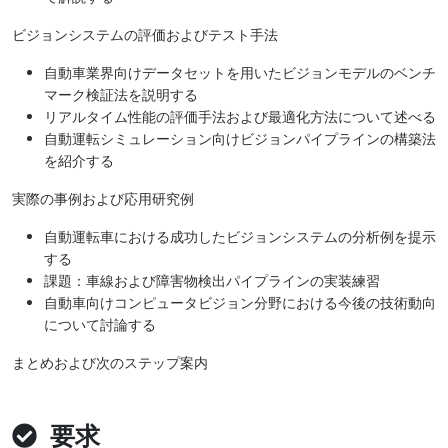
ビジョンシステムの評価およびテスト手法
自動車業界向けデータセットを用いたビジョンモデルのベンチ
マーク検証法を説明する
リアルタイム性能の評価手法および最適化方法について述べる
自動運転シミュレーション向けビジョンパイプラインの構築法
を紹介する
実際の事例および応用研究例
自動運転車における成功したビジョンシステムの分析例を提示
する
​課題：車線および障害物検出パイプラインの実装練習
自動車向けコンピュータビジョン分野における今後の技術動向
について討論する
まとめおよび次のステップ案内
要求