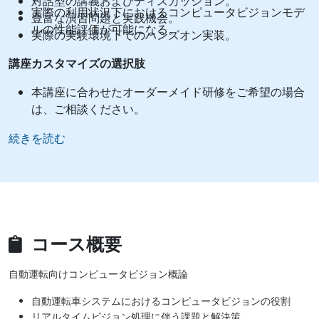
対話型の講義およびディスカッション。
実際の利用状況下におけるコンピュータビジョンモデ
豊富な演習問題と実践機会。
ルの性能評価が可能になる。
実際の実験環境下でのハンズオン実装。
講座カスタマイズの選択肢
本講座に合わせたオーダーメイド研修をご希望の場合
は、ご相談ください。
続きを読む
コース概要
自動運転向けコンピュータビジョン概論
自動運転車システムにおけるコンピュータビジョンの役割
リアルタイムビジョン処理に伴う課題と解決策