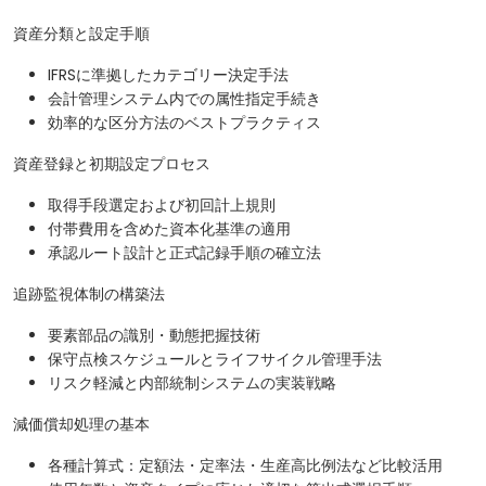
資産分類と設定手順
IFRSに準拠したカテゴリー決定手法
会計管理システム内での属性指定手続き
効率的な区分方法のベストプラクティス
資産登録と初期設定プロセス
取得手段選定および初回計上規則
付帯費用を含めた資本化基準の適用
承認ルート設計と正式記録手順の確立法
追跡監視体制の構築法
要素部品の識別・動態把握技術
保守点検スケジュールとライフサイクル管理手法
リスク軽減と内部統制システムの実装戦略
減価償却処理の基本
各種計算式：定額法・定率法・生産高比例法など比較活用