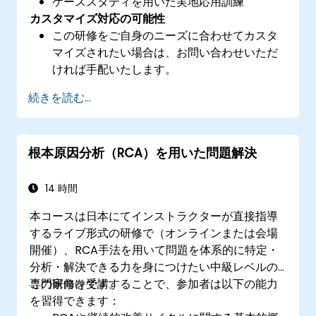
ケーススタディを用いた実地応用訓練
カスタマイズ対応の可能性
この研修をご自身のニーズに合わせてカスタ
マイズされたい場合は、お問い合わせいただ
ければ手配いたします。
続きを読む...
根本原因分析（RCA）を用いた問題解決
14 時間
本コースは日本にてインストラクターが直接指導
するライブ形式の研修で（オンラインまたは会場
開催）、RCA手法を用いて問題を体系的に特定・
分析・解決できる力を身につけたい中級レベルの
専門家向けです。
この研修を受講することで、参加者は以下の能力
を習得できます：