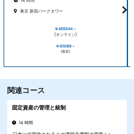
14 時間
東京 新宿パークタワー
¥ 455544 ~
(オンライン)
¥ 911088 ~
(教室)
関連コース
固定資産の管理と統制
14 時間