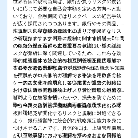
世界各国の規制当局は、銀行が負うリスクの度合
いに応じて必要な自己資本額を定める方向へと動
いており、金融機関ではリスクベースの経営手法
が広く採用されつつあります。銀行やその商品、
法規制、世界市場の複雑化により、効果的なリス
本コースの主な特徴は以下の通りです：
ク管理はますます困難になっています。過去5年間
現在のリスクベース規制に関する解説
の銀行危機から得られた重要な教訓は、様々なリ
銀行が直面する主要なリスクについての詳細
スクが互いに深く関連しているため、これらを効
な分析
率的に管理するにはその相互関係を正確に理解す
組織全体で統合的なリスク管理を実践してい
る必要があるという点です。
本コースでは5日間にわたり説明される概念や知識
くための業界ベストプラクティス
を実践的かつ具体的に理解できるよう、数多くの
コーポレート・ガバナンス手法を用いて全社
ケーススタディを用意しています。過去の銀行に
的な文化を醸成し、各従業員が銀行の戦略目
おける失敗事例も取り上げ、リスク管理の不備が
標に沿って積極的にリスク管理に取り組める
目的
どのような結果を招いたかや、損失を防ぐために
ようにする方法
取られたべき対策についても解説します。
今後リスク管理者が直面すると予想される課
本コースの目的は、国際的な金融環境下において
題について
複雑で絶えず変化するリスクと規制に対処できる
よう、銀行経営陣に統合的な戦略策定能力を身に
つけさせることです。具体的には、上級管理職層
が以下の事項について理解を深めることを目指し
金融業界における主要なリスクおよび国際的