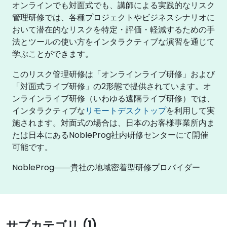
オンラインでも対面式でも、講師による実践的なリスク
管理研修では、各種プロジェクトやビジネスシナリオに
おいて潜在的なリスクを特定・評価・軽減するための手
法とツールの使い方をインタラクティブな演習を通じて
学ぶことができます。
このリスク管理研修は「オンラインライブ研修」および
「対面式ライブ研修」の2形態で提供されています。オ
ンラインライブ研修（いわゆる遠隔ライブ研修）では、
インタラクティブな
リモートデスクトップ
を利用して実
施されます。対面式の場合は、日本のお客様事業所内ま
たは日本にあるNobleProg社内研修センターにて開催
可能です。
NobleProg――貴社の地域密着型研修プロバイダー
サブカテゴリ (1)