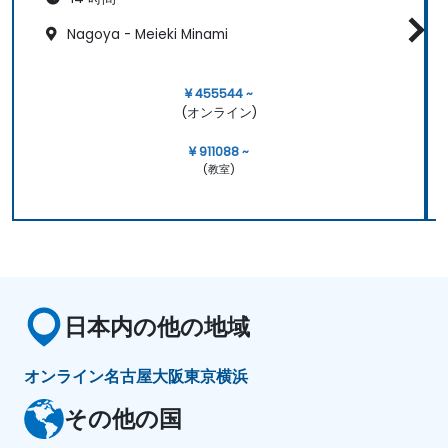
Nagoya - Meieki Minami
¥ 455544 ~
(オンライン)
¥ 911088 ~
(教室)
日本内の他の地域
オンライン
名古屋
大阪
東京
横浜
その他の国