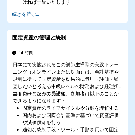
ければ手配いたします。
続きを読む...
固定資産の管理と統制
14 時間
日本にて実施されるこの講師主導型の実践トレー
ニング（オンラインまたは対面）は、会計基準や
規制に従って固定資産を効果的に管理・評価・監
査したいと考える中級レベルの財務および経理担
当者向けとなっています。
本トレーニングの受講後、参加者は以下のことが
できるようになります：
固定資産のライフサイクルや分類を理解する
国内および国際会計基準に基づいて資産評価
や減価償却を行う
適切な統制手段・ツール・手順を用いて固定