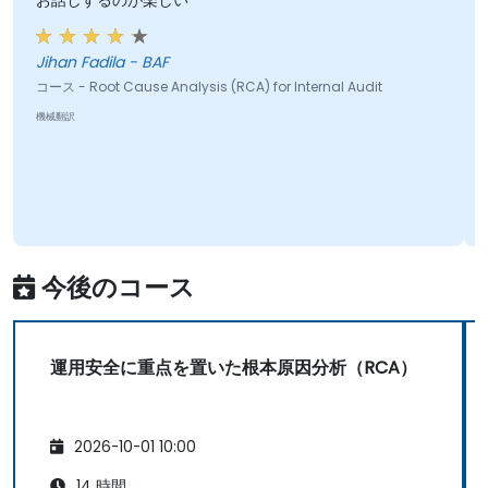
お話しするのが楽しい
Jihan Fadila - BAF
コース - Root Cause Analysis (RCA) for Internal Audit
機械翻訳
今後のコース
運用安全に重点を置いた根本原因分析（RCA）
2026-10-01 10:00
14 時間