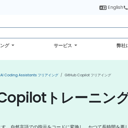
English
ィング
サービス
弊社
AI Coding Assistants フリアイング
GitHub Copilot フリアイング
 Copilotトレーニン
的に変革します。自然言語での指示をコードに変換し、かつて長時間