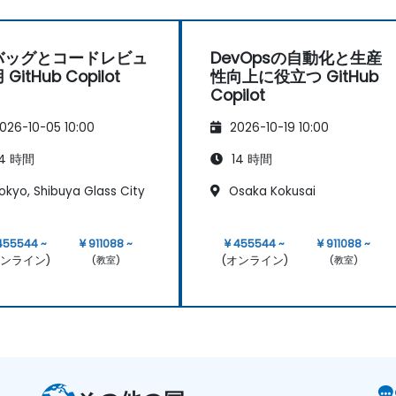
バッグとコードレビュ
DevOpsの自動化と生産
GitHub Copilot
性向上に役立つ GitHub
Copilot
026-10-05 10:00
2026-10-19 10:00
4 時間
14 時間
okyo, Shibuya Glass City
Osaka Kokusai
455544 ~
¥ 911088 ~
¥ 455544 ~
¥ 911088 ~
オンライン)
(オンライン)
(教室)
(教室)