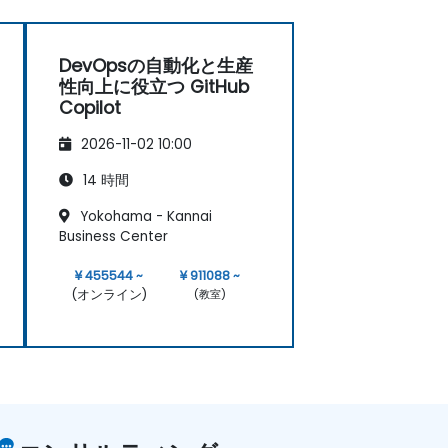
DevOpsの自動化と生産
性向上に役立つ GitHub
Copilot
2026-11-02 10:00
14 時間
Yokohama - Kannai
Business Center
¥ 455544 ~
¥ 911088 ~
(オンライン)
(教室)