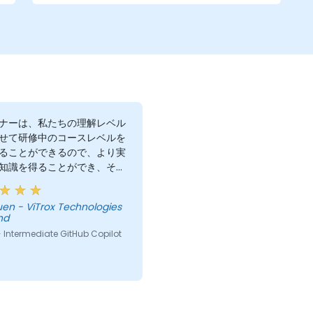
ナーは、私たちの理解レベル
せて研修中のコースレベルを
ることができるので、より実
知識を得ることができ、それ
に日常業務でツールを利用す
役立ちます。
Technologies
hd
Intermediate GitHub Copilot