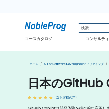
コースカタログ
コンサルテ
ホーム
AI For Software Development フリアイング
日本のGitHub
(2 お客様の声)
GitHub Copilotは開発体験を根本