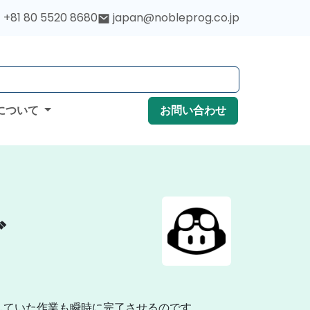
+81 80 5520 8680
japan@nobleprog.co.jp
について
お問い合わせ
グ
を要していた作業も瞬時に完了させるのです。