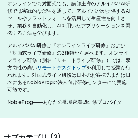
オンラインでも対面式でも、講師主導のアルイババAI研
修では実践的な演習を通じて、アルイババが提供するAI
ツールやプラットフォームを活用して生産性を向上さ
せ、業務を自動化し、AIを用いたアプリケーションを開
発する方法を学びます。
アルイババAI研修は『オンラインライブ研修』および
『対面式ライブ研修』の2種類から選べます。オンライ
ンライブ研修（別名『リモートライブ研修』）では、双
方向性の高い
リモートデスクトップ
を利用して授業が行
われます。対面式ライブ研修は日本のお客様先または日
本にあるNobleProgの法人向け研修センターにて実施
可能です。
NobleProg――あなたの地域密着型研修プロバイダー
サブカテゴリ (2)