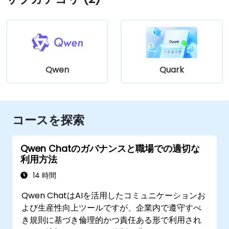
Qwen
Quark
コースを探索
Qwen Chatのガバナンスと職場での適切な
利用方法
14 時間
Qwen ChatはAIを活用したコミュニケーションお
よび生産性向上ツールですが、企業内で遵守すべ
き規則に基づき倫理的かつ責任ある形で利用され