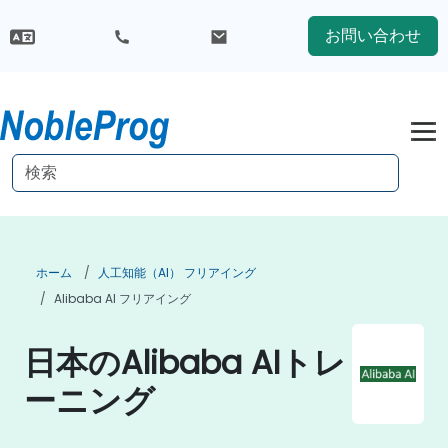
お問い合わせ
ホーム
人工知能（AI） フリアイング
Alibaba AI フリアイング
日本のAlibaba AIトレ
ーニング