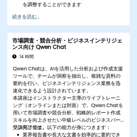
を調整することができます
続きを読む...
市場調査・競合分析・ビジネスインテリジェ
ンス向け Qwen Chat
14 時間
Qwen Chatは、AIを活用した分析および作成支援
ツールで、チームが洞察を抽出し、複雑な資料の
要約を行い、ビジネスインテリジェンス業務を迅
速化できるよう設計されています。
本講座はインストラクター主導のライブトレーニ
ング（オンラインまたは対面）で、Qwen Chatを
用いて市場調査や競合分析、戦略的レポート作成
スキルを向上させたい中級レベルのビジネスパー
ソン向けです。
受講完了後は、以下の能力が身につきます：
業界報告書や長大な文書を効率的に要約でき