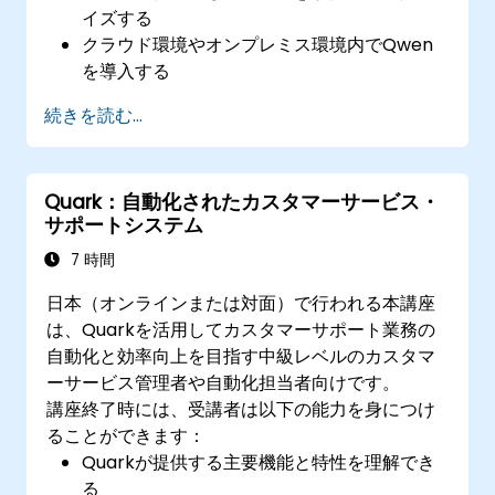
イズする
クラウド環境やオンプレミス環境内でQwen
を導入する
既存のエンタープライズシステムやアプリケ
続きを読む...
ーションとQwenを連携させる
Qwenベースのソリューションのパフォーマ
ンスを継続的に最適化・管理する
Quark：自動化されたカスタマーサービス・
サポートシステム
7 時間
日本（オンラインまたは対面）で行われる本講座
は、Quarkを活用してカスタマーサポート業務の
自動化と効率向上を目指す中級レベルのカスタマ
ーサービス管理者や自動化担当者向けです。
講座終了時には、受講者は以下の能力を身につけ
ることができます：
Quarkが提供する主要機能と特性を理解でき
る