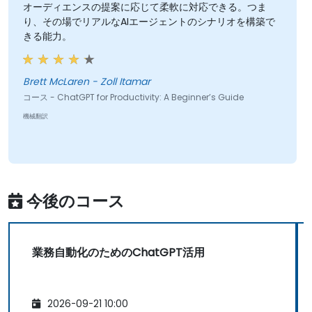
オーディエンスの提案に応じて柔軟に対応できる。つま
り、その場でリアルなAIエージェントのシナリオを構築で
きる能力。
Brett McLaren - Zoll Itamar
コース - ChatGPT for Productivity: A Beginner’s Guide
機械翻訳
今後のコース
業務自動化のためのChatGPT活用
2026-09-21 10:00