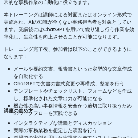
常的な事務作業の自動化に役立ちます。
本トレーニングは講師による対面またはオンライン形式で
実施され、AIの知識が全くない事務担当者を対象としてい
ます。受講後にはChatGPTを用いて繰り返し行う作業を効
率化し、生産性を向上させることが可能になります。
トレーニング完了後、参加者は以下のことができるように
なります：
メールや要約文書、報告書といった定型的な文章作成
を自動化する
ChatGPTで文書の書式変更や再構成、整頓を行う
テンプレートやチェックリスト、フォームなどを作成
し、標準化された文章出力が可能になる
機密性の高い事務情報を安全かつ適切に取り扱うため
講座の進め方
のワークフローを実践できる
インタラクティブな講義とディスカッション
実際の事務業務を想定した演習を行う
職場での実例を用いた実践的なデモンストレーション