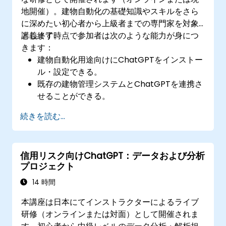
地開催）。建物自動化の基礎知識やスキルをさら
に深めたい初心者から上級者までの専門家を対象
とします。
講義終了時点で参加者は次のような能力が身につ
きます：
建物自動化用途向けにChatGPTをインストー
ル・設定できる。
既存の建物管理システムとChatGPTを連携さ
せることができる。
ChatGPTを用いて照明、空調および火災安全
続きを読む...
システムの制御自動化が可能となる。
独自の自動化スクリプトを作成・実装でき
る。
信用リスク向けChatGPT：データおよび分析
AIによる分析結果を用いて建物システムを効
プロジェクト
率的に監視・管理できる。
14 時間
本講座は日本にてインストラクターによるライブ
研修（オンラインまたは対面）として開催されま