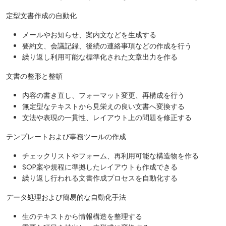
定型文書作成の自動化
メールやお知らせ、案内文などを生成する
要約文、会議記録、後続の連絡事項などの作成を行う
繰り返し利用可能な標準化された文章出力を作る
文書の整形と整頓
内容の書き直し、フォーマット変更、再構成を行う
無定型なテキストから見栄えの良い文書へ変換する
文法や表現の一貫性、レイアウト上の問題を修正する
テンプレートおよび事務ツールの作成
チェックリストやフォーム、再利用可能な構造物を作る
SOP案や規程に準拠したレイアウトも作成できる
繰り返し行われる文書作成プロセスを自動化する
データ処理および簡易的な自動化手法
生のテキストから情報構造を整理する