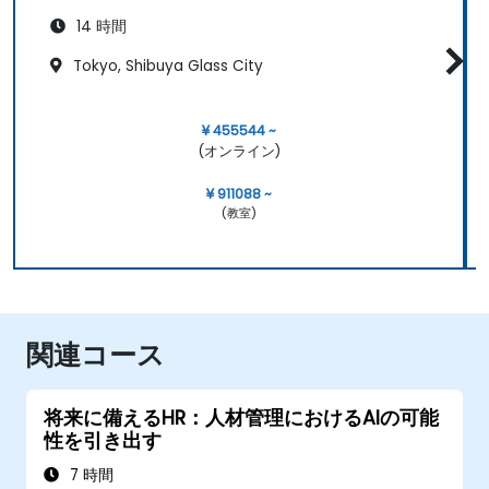
14 時間
Tokyo, Shibuya Glass City
¥ 455544 ~
(オンライン)
¥ 911088 ~
(教室)
関連コース
将来に備えるHR：人材管理におけるAIの可能
性を引き出す
7 時間