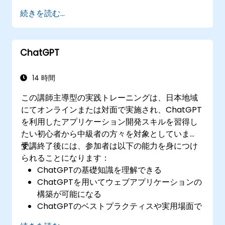
続きを読む...
ChatGPT
14 時間
この講師主導型の実践トレーニングは、日本地域
にてオンラインまたは対面で実施され、ChatGPT
を利用したアプリケーション開発スキルを習得し
たい初心者から中級者の方々を対象としていま
す。
受講終了後には、参加者は以下の能力を身につけ
られることになります：
ChatGPTの基礎知識を理解できる
ChatGPTを用いてウェブアプリケーションの
構築が可能になる
ChatGPTのベストプラクティスや実用場面で
の活用方法を理解できる