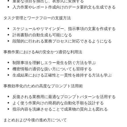
重要な項目を抽出し、表形式に変換する
入力作業やレポート作成向けのデータ要約文も生成できる
タスク管理とワークフローの支援方法
スケジュールやリマインダー、指示事項の文案を作成する
計画書類の自動生成も可能になる
段階的に行われる業務プロセスに対応できるようになる
事務作業におけるAIの安全かつ適切な利用法
制限事項を理解しエラー発生を防ぐ方法を学ぶ
機密情報の適切な扱い方についても習得する
生成結果における正確性と一貫性を維持する方法も学ぶ
事務効率化のための高度なプロンプト活用術
反復される業務用に最適なプロンプトパターンを活用する
よく使う作業向けの簡易的な自動化手順を設計する
指示内容を洗練させることで成果物の質向上も図れる
まとめおよび今後の進め方について