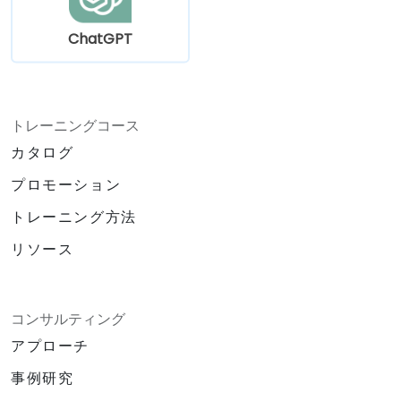
ChatGPT
トレーニングコース
カタログ
プロモーション
トレーニング方法
リソース
コンサルティング
アプローチ
事例研究