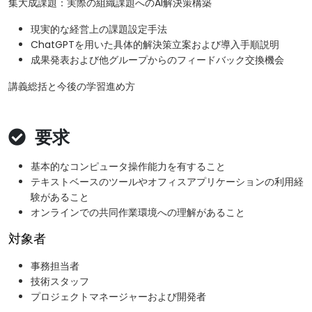
集大成課題：実際の組織課題へのAI解決策構築
現実的な経営上の課題設定手法
ChatGPTを用いた具体的解決策立案および導入手順説明
成果発表および他グループからのフィードバック交換機会
講義総括と今後の学習進め方
要求
基本的なコンピュータ操作能力を有すること
テキストベースのツールやオフィスアプリケーションの利用経
験があること
オンラインでの共同作業環境への理解があること
対象者
事務担当者
技術スタッフ
プロジェクトマネージャーおよび開発者