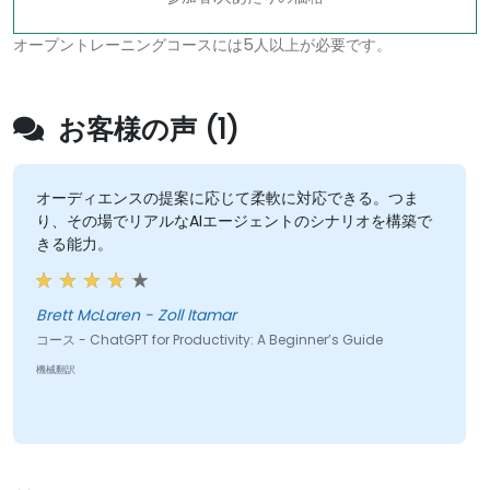
オープントレーニングコースには5人以上が必要です。
お客様の声 (1)
オーディエンスの提案に応じて柔軟に対応できる。つま
り、その場でリアルなAIエージェントのシナリオを構築で
きる能力。
Brett McLaren - Zoll Itamar
コース - ChatGPT for Productivity: A Beginner’s Guide
機械翻訳