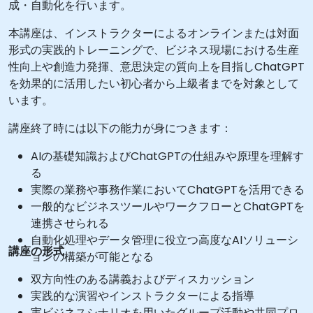
成・自動化を行います。
本講座は、インストラクターによるオンラインまたは対面
形式の実践的トレーニングで、ビジネス現場における生産
性向上や創造力発揮、意思決定の質向上を目指しChatGPT
を効果的に活用したい初心者から上級者までを対象として
います。
講座終了時には以下の能力が身につきます：
AIの基礎知識およびChatGPTの仕組みや原理を理解す
る
実際の業務や事務作業においてChatGPTを活用できる
一般的なビジネスツールやワークフローとChatGPTを
連携させられる
自動化処理やデータ管理に役立つ高度なAIソリューシ
講座の形式
ョンの構築が可能となる
双方向性のある講義およびディスカッション
実践的な演習やインストラクターによる指導
実ビジネスシナリオを用いたグループ活動や共同プロ