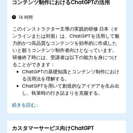
コンテンツ制作におけるChatGPTの活用
14 時間
このインストラクター主導の実践的研修 日本（オ
ンラインまたは対面）は、ChatGPTを活用して魅
力的かつ高品質なコンテンツを効率的に作成した
いと願うコンテンツ制作者向けとなっています。
研修終了時には、受講者は以下の能力を身につけ
ることができます：
ChatGPTの基礎知識とコンテンツ制作におけ
る活用法を理解する。
ChatGPTを用いて創造的なアイデアを生み出
し、執筆時の行き詰まりを克服する。
ChatGPTの支援によりコンテンツの品質と適
続きを読む...
切性を向上させる。
コンテンツ制作ワークフローでChatGPTを利
用する際のベストプラクティスを実践でき
カスタマーサービス向けChatGPT
る。