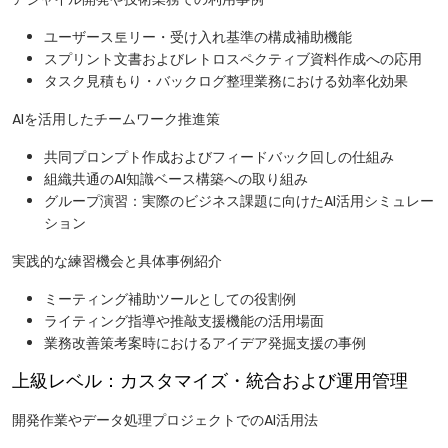
ユーザース토リー・受け入れ基準の構成補助機能
スプリント文書およびレトロスペクティブ資料作成への応用
タスク見積もり・バックログ整理業務における効率化効果
AIを活用したチームワーク推進策
共同プロンプト作成およびフィードバック回しの仕組み
組織共通のAI知識ベース構築への取り組み
グループ演習：実際のビジネス課題に向けたAI活用シミュレー
ション
実践的な練習機会と具体事例紹介
ミーティング補助ツールとしての役割例
ライティング指導や推敲支援機能の活用場面
業務改善策考案時におけるアイデア発掘支援の事例
上級レベル：カスタマイズ・統合および運用管理
開発作業やデータ処理プロジェクトでのAI活用法