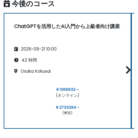
今後のコース
ChatGPTを活用したAI入門から上級者向け講座
2026-09-21 10:00
42 時間
Osaka Kokusai
¥ 1366632 ~
(オンライン)
¥ 2733264 ~
(教室)