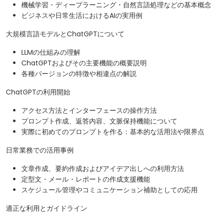
機械学習・ディープラーニング・自然言語処理などの基本概念
ビジネスや日常生活におけるAIの実用例
大規模言語モデルとChatGPTについて
LLMの仕組みの理解
ChatGPTおよびその主要機能の概要説明
各種バージョンの特徴や相違点の解説
ChatGPTの利用開始
アクセス方法とインターフェースの操作方法
プロンプト作成、返答内容、文脈保持機能について
実際に初めてのプロンプトを作る：基本的な活用法や限界点
日常業務での活用事例
文章作成、要約作成およびアイデア出しへの利用方法
定型文・メール・レポートの作成支援機能
スケジュール管理やコミュニケーション補助としての応用
適正な利用とガイドライン