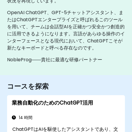
状況を再現しています。
OpenAI ChatGPT、GPT-5チャットアシスタント、ま
たはChatGPTエンタープライズと呼ばれるこのツール
を用いて、チームは会話型AIを正確かつ安全かつ創造的
に活用できるようになります。言語があらゆる操作のイ
ンターフェースとなる現代において、ChatGPTこそが
新たなキーボードと呼べる存在なのです。
NobleProg――貴社に最適な研修パートナー
コースを探索
業務自動化のためのChatGPT活用
14 時間
ChatGPTはAIを駆使したアシスタントであり、文