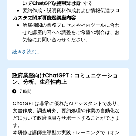
にプロンプトを使用できる
いてChatGPTを実際に操作する
要約作成・説明資料作成および情報伝達フロ
カスタマイズ可能な講座内容
ーに関する演習を行う
所属機関の業務プロセスや社内ツールに合わ
せた講座内容への調整をご希望の場合は、お
気軽にお問い合わせください。
続きを読む...
政府業務向けChatGPT：コミュニケーショ
ン、分析、生産性向上
7 時間
ChatGPTは非常に優れたAIアシスタントであり、
文書作成、調査研究、要約処理や作業の自動化な
どにおいて政府職員をサポートすることができま
す。
本研修は講師主導型の実践トレーニングで（オン