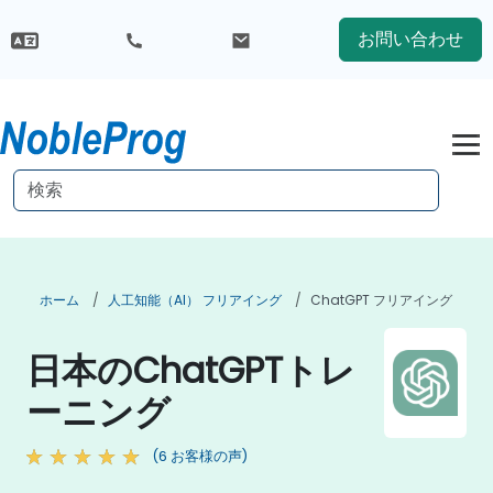
お問い合わせ
ホーム
人工知能（AI） フリアイング
ChatGPT フリアイング
日本のChatGPTトレ
ーニング
(6 お客様の声)