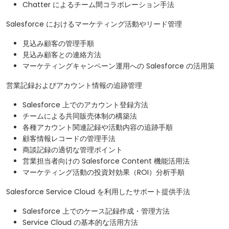
Chatter によるチーム間コラボレーション手法
Salesforce におけるマーケティング活動やリード管理
見込み顧客の管理手順
見込み顧客との連絡方法
マーケティングキャンペーン運用への Salesforce の活用策
営業記録およびアカウント情報の追跡管理
Salesforce 上でのアカウント登録方法
チームによる共同販売体制の構築法
各種アカウント関連記録や活動内容の追跡手順
顧客情報レコードの管理手法
商談記録の適切な管理ポイント
営業担当者向けの Salesforce Content 機能活用法
マーケティング活動の投資対効果（ROI）分析手順
Salesforce Service Cloud を利用したサポート提供手法
Salesforce 上でのケース記録作成・管理方法
Service Cloud の基本的な活用方法