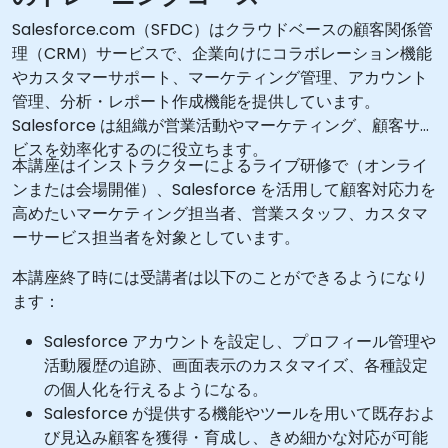
Salesforce.com（SFDC）はクラウドベースの顧客関係管
理（CRM）サービスで、企業向けにコラボレーション機能
やカスタマーサポート、マーケティング管理、アカウント
管理、分析・レポート作成機能を提供しています。
Salesforce は組織が営業活動やマーケティング、顧客サー
ビスを効率化するのに役立ちます。
本講座はインストラクターによるライブ研修で（オンライ
ンまたは会場開催）、Salesforce を活用して顧客対応力を
高めたいマーケティング担当者、営業スタッフ、カスタマ
ーサービス担当者を対象としています。
本講座終了時には受講者は以下のことができるようになり
ます：
Salesforce アカウントを設定し、プロフィール管理や
活動履歴の追跡、画面表示のカスタマイズ、各種設定
の個人化を行えるようになる。
Salesforce が提供する機能やツールを用いて既存およ
び見込み顧客を獲得・育成し、きめ細かな対応が可能