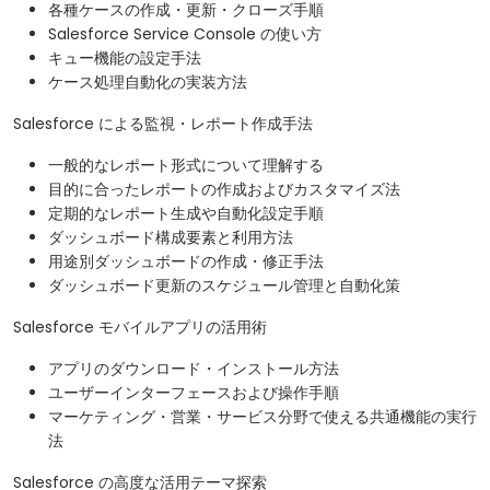
各種ケースの作成・更新・クローズ手順
Salesforce Service Console の使い方
キュー機能の設定手法
ケース処理自動化の実装方法
Salesforce による監視・レポート作成手法
一般的なレポート形式について理解する
目的に合ったレポートの作成およびカスタマイズ法
定期的なレポート生成や自動化設定手順
ダッシュボード構成要素と利用方法
用途別ダッシュボードの作成・修正手法
ダッシュボード更新のスケジュール管理と自動化策
Salesforce モバイルアプリの活用術
アプリのダウンロード・インストール方法
ユーザーインターフェースおよび操作手順
マーケティング・営業・サービス分野で使える共通機能の実行
法
Salesforce の高度な活用テーマ探索