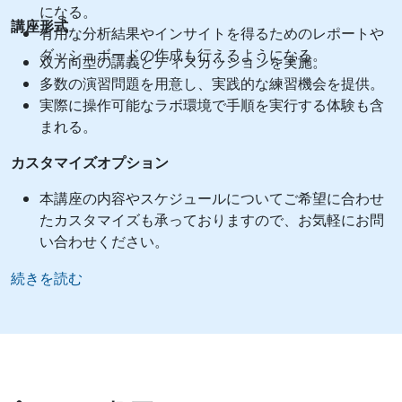
になる。
講座形式
有用な分析結果やインサイトを得るためのレポートや
ダッシュボードの作成も行えるようになる。
双方向型の講義とディスカッションを実施。
多数の演習問題を用意し、実践的な練習機会を提供。
実際に操作可能なラボ環境で手順を実行する体験も含
まれる。
カスタマイズオプション
本講座の内容やスケジュールについてご希望に合わせ
たカスタマイズも承っておりますので、お気軽にお問
い合わせください。
続きを読む