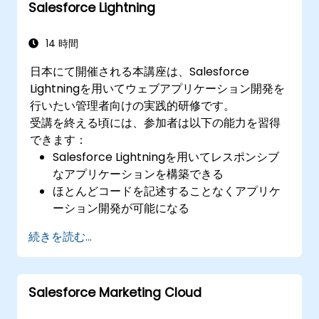
Salesforce Lightning
14 時間
日本にて開催される本講座は、Salesforce
Lightningを用いてウェブアプリケーション開発を
行いたい管理者向けの実践的研修です。
受講を終える頃には、参加者は以下の能力を習得
できます：
Salesforce Lightningを用いてレスポンシブ
なアプリケーションを構築できる
ほとんどコードを記述することなくアプリケ
ーション開発が可能になる
ゼロからLightningアプリケーションを作成で
続きを読む...
きる
Salesforce Marketing Cloud