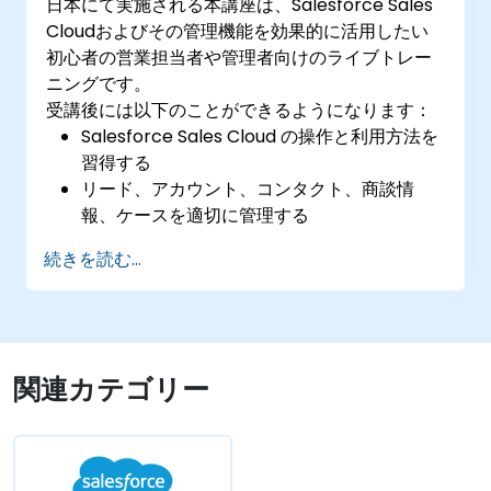
日本にて実施される本講座は、Salesforce Sales
Cloudおよびその管理機能を効果的に活用したい
初心者の営業担当者や管理者向けのライブトレー
ニングです。
受講後には以下のことができるようになります：
Salesforce Sales Cloud の操作と利用方法を
習得する
リード、アカウント、コンタクト、商談情
報、ケースを適切に管理する
販売状況を分析するためのレポートやダッシ
続きを読む...
ュボードを作成する
Salesforce内で自動化処理やワークフロール
ールを設定する
セキュリティ設定のカスタマイズおよびユー
ザーのアクセス権限を管理する
関連カテゴリー
Power BI、Tableau などのツールと連携させ
てリアルタイムでデータ分析を行う