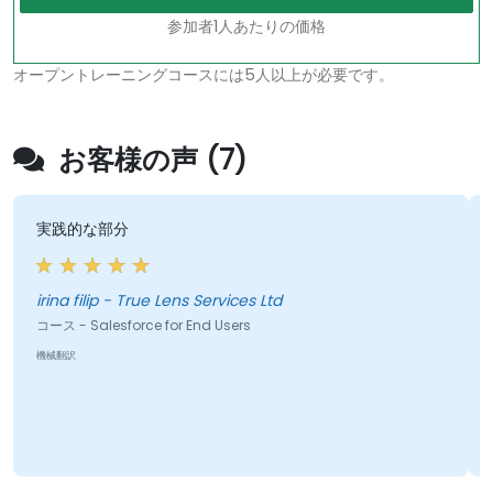
参加者1人あたりの価格
オープントレーニングコースには5人以上が必要です。
お客様の声 (7)
実践的な部分
irina filip - True Lens Services Ltd
コース - Salesforce for End Users
機械翻訳