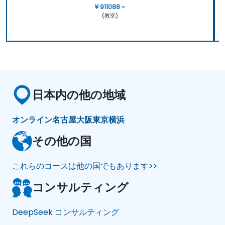
¥ 911088 ~
(教室)
日本内の他の地域
オンライン
名古屋
大阪
東京
横浜
その他の国
これらのコースは他の国でもあります>>
コンサルティング
DeepSeek コンサルティング