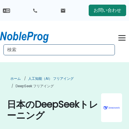
お問い合わせ
ホーム
人工知能（AI） フリアイング
DeepSeek フリアイング
日本のDeepSeekトレ
ーニング