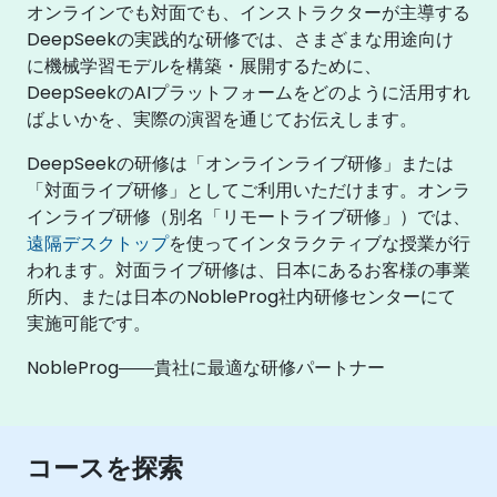
オンラインでも対面でも、インストラクターが主導する
DeepSeekの実践的な研修では、さまざまな用途向け
に機械学習モデルを構築・展開するために、
DeepSeekのAIプラットフォームをどのように活用すれ
ばよいかを、実際の演習を通じてお伝えします。
DeepSeekの研修は「オンラインライブ研修」または
「対面ライブ研修」としてご利用いただけます。オンラ
インライブ研修（別名「リモートライブ研修」）では、
遠隔デスクトップ
を使ってインタラクティブな授業が行
われます。対面ライブ研修は、日本にあるお客様の事業
所内、または日本のNobleProg社内研修センターにて
実施可能です。
NobleProg――貴社に最適な研修パートナー
コースを探索