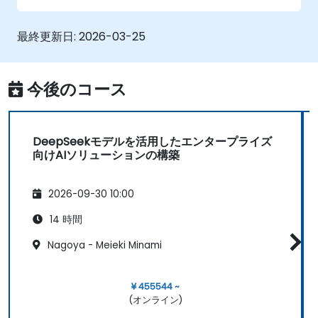
AI開発時の倫理的課題について洞察が得られ
る
最終更新日:
2026-03-25
今後のコース
DeepSeekモデルを活用したエンタープライズ
向けAIソリューションの構築
2026-09-30 10:00
14 時間
Nagoya - Meieki Minami
¥ 455544 ~
(オンライン)