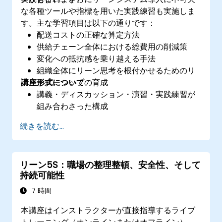
な各種ツールや指標を用いた実践練習も実施しま
す。主な学習項目は以下の通りです：
配送コストの正確な算定方法
供給チェーン全体における総費用の削減策
変化への抵抗感を乗り越える手法
組織全体にリーン思考を根付かせるためのリ
講座形式について
ーダーシップの育成
講義・ディスカッション・演習・実践練習が
組み合わさった構成
続きを読む...
リーン5S：職場の整理整頓、安全性、そして
持続可能性
7 時間
本講座はインストラクターが直接指導するライブ