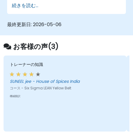
様式を定着させることを目指します。
続きを読む...
最終更新日:
2026-05-06
お客様の声(3)
トレーナーの知識
SUNEEL jee - House of Spices India
コース - Six Sigma LEAN Yellow Belt
機械翻訳