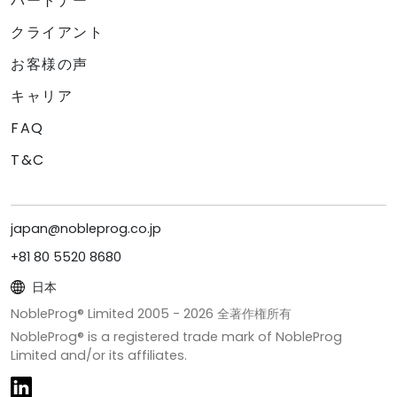
パートナー
クライアント
お客様の声
キャリア
FAQ
T&C
japan@nobleprog.co.jp
+81 80 5520 8680
日本
NobleProg® Limited 2005 -
2026
全著作権所有
NobleProg® is a registered trade mark of NobleProg
Limited and/or its affiliates.