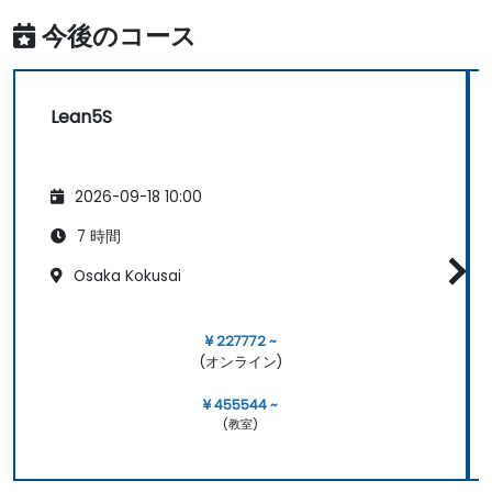
今後のコース
Lean5S
2026-09-18 10:00
7 時間
Osaka Kokusai
¥ 227772 ~
(オンライン)
¥ 455544 ~
(教室)