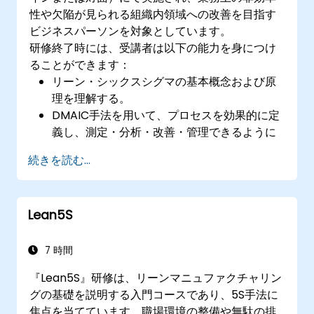
性や欠陥が見られる組織内領域への改善を目指す
ビジネスパーソンを対象としています。
研修終了時には、受講者は以下の能力を身につけ
ることができます：
リーン・シックスシグマの基本概念および原
理を理解する。
DMAIC手法を用いて、プロセスを効果的に定
義し、測定・分析・改善・管理できるように
なる。
続きを読む...
自社内でのリーン・シックスシグマ導入計画
を策定できるようになる。
Lean5S
7 時間
『Lean5S』研修は、リーンマニュファクチャリン
グの基礎を説明する入門コースであり、5S手法に
焦点を当てています。職場環境の整備や無駄の排