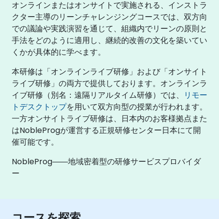
オンラインまたはオンサイトで実施される、インストラ
クター主導のリーンチャレンジングコースでは、双方向
での議論や実践演習を通じて、組織内でリーンの原則と
手法をどのように適用し、継続的改善の文化を築いてい
くかが具体的に学べます。
本研修は「オンラインライブ研修」および「オンサイト
ライブ研修」の両方で提供しております。オンラインラ
イブ研修（別名：遠隔リアルタイム研修）では、
リモー
トデスクトップ
を用いて双方向型の授業が行われます。
一方オンサイトライブ研修は、日本内のお客様拠点また
はNobleProgが運営する正規研修センター日本にて開
催可能です。
NobleProg――地域密着型の研修サービスプロバイダ
ー
コースを探索