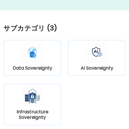
サブカテゴリ (3)
Data Sovereignty
AI Sovereignty
Infrastructure
Sovereignty