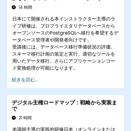
をPostgreSQLに移行するための戦略
14 時間
日本にて開催される本インストラクター主導のラ
イブ研修は、プロプライエタリデータベースから
オープンソースのPostgreSQLへ移行を希望するデ
ータベース管理者や開発者向けです。
受講後には、データベース移行準備状況の評価、
スキーマ移行計画の策定と実行、適切なツールを
用いたデータ移行、さらにアプリケーションコー
ド変換処理が可能になります。
続きを読む...
デジタル主権ロードマップ：戦略から実装ま
で
21 時間
本講師主導の実践的研修日本（オンラインまたは