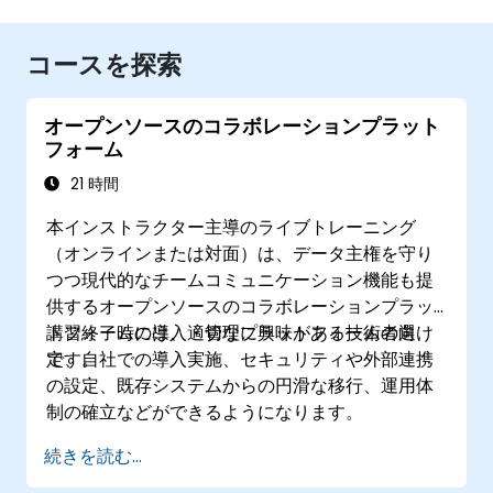
コースを探索
オープンソースのコラボレーションプラット
フォーム
21 時間
本インストラクター主導のライブトレーニング
（オンラインまたは対面）は、データ主権を守り
つつ現代的なチームコミュニケーション機能も提
供するオープンソースのコラボレーションプラッ
トフォームの導入・管理に興味がある技術者向け
講習終了時には、適切なプラットフォームの選
です。
定、自社での導入実施、セキュリティや外部連携
の設定、既存システムからの円滑な移行、運用体
制の確立などができるようになります。
続きを読む...