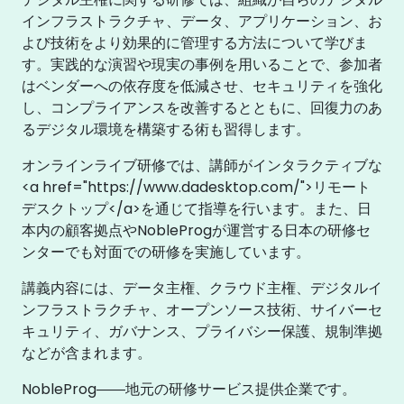
インフラストラクチャ、データ、アプリケーション、お
よび技術をより効果的に管理する方法について学びま
す。実践的な演習や現実の事例を用いることで、参加者
はベンダーへの依存度を低減させ、セキュリティを強化
し、コンプライアンスを改善するとともに、回復力のあ
るデジタル環境を構築する術も習得します。
オンラインライブ研修では、講師がインタラクティブな
<a href="https://www.dadesktop.com/">リモート
デスクトップ</a>を通じて指導を行います。また、日
本内の顧客拠点やNobleProgが運営する日本の研修セ
ンターでも対面での研修を実施しています。
講義内容には、データ主権、クラウド主権、デジタルイ
ンフラストラクチャ、オープンソース技術、サイバーセ
キュリティ、ガバナンス、プライバシー保護、規制準拠
などが含まれます。
NobleProg――地元の研修サービス提供企業です。