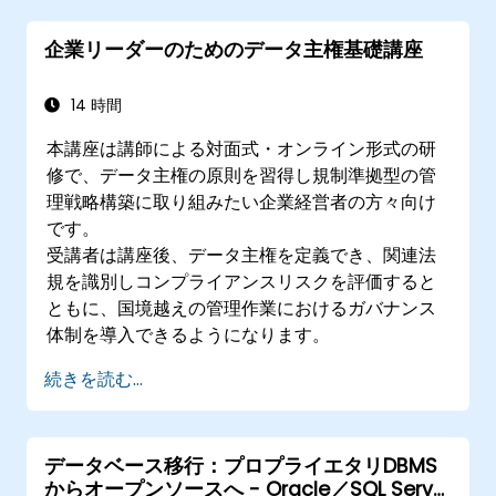
企業リーダーのためのデータ主権基礎講座
14 時間
本講座は講師による対面式・オンライン形式の研
修で、データ主権の原則を習得し規制準拠型の管
理戦略構築に取り組みたい企業経営者の方々向け
です。
受講者は講座後、データ主権を定義でき、関連法
規を識別しコンプライアンスリスクを評価すると
ともに、国境越えの管理作業におけるガバナンス
体制を導入できるようになります。
続きを読む...
データベース移行：プロプライエタリDBMS
からオープンソースへ - Oracle／SQL Server