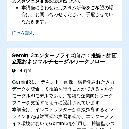
カスタマイズオプションについて
ロジェクト形式の演習
本講座に合わせたカスタム研修をご希望の場
合は、お問い合わせください。手配させてい
ただきます。
続きを読む...
Gemini 3エンタープライズ向け：推論・計画
立案およびマルチモーダルワークフロー
14 時間
Gemini 3は、テキスト、画像、構造化された入力
データを統合して推論を行うことができるマルチ
モーダルAIモデルであり、複雑な企業向けワーク
フローを支援するように設計されています。
本講座は、インストラクターが直接指導するオン
ラインまたは対面式の実習形式で、エンタープラ
イズ環境においてGemini 3を活用し、推論型かつ