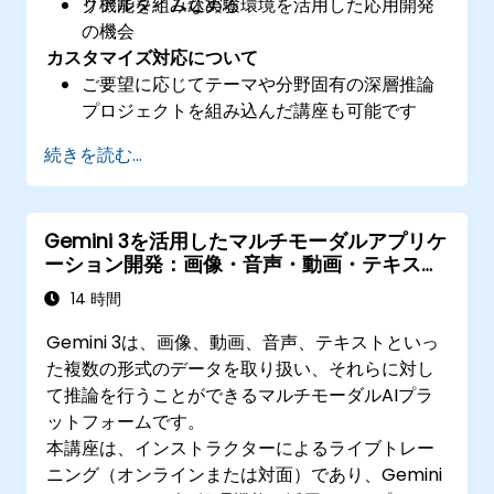
ク機能を組み込める
リアルタイムな実験環境を活用した応用開発
の機会
カスタマイズ対応について
ご要望に応じてテーマや分野固有の深層推論
プロジェクトを組み込んだ講座も可能です
続きを読む...
Gemini 3を活用したマルチモーダルアプリケ
ーション開発：画像・音声・動画・テキスト
処理
14 時間
Gemini 3は、画像、動画、音声、テキストといっ
た複数の形式のデータを取り扱い、それらに対し
て推論を行うことができるマルチモーダルAIプラ
ットフォームです。
本講座は、インストラクターによるライブトレー
ニング（オンラインまたは対面）であり、Gemini