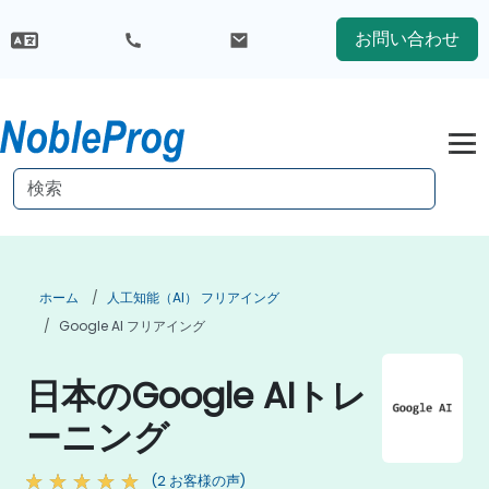
お問い合わせ
ホーム
人工知能（AI） フリアイング
Google AI フリアイング
日本のGoogle AIトレ
ーニング
(2 お客様の声)