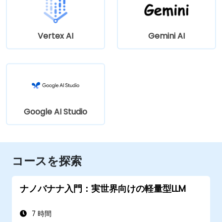
Vertex AI
Gemini AI
Google AI Studio
コースを探索
ナノバナナ入門：実世界向けの軽量型LLM
7 時間