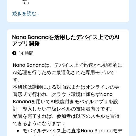
す。
続きを読む...
Nano Bananaを活用したデバイス上でのAI
アプリ開発
14 時間
Nano Bananaは、デバイス上で迅速かつ効率的に
AI処理を行うために最適化された専用モデルで
す。
本研修は講師による対面式またはオンラインの実
習形式で行われ、クラウド環境に頼らずNano
Bananaを用いてAI機能付きモバイルアプリを設
計・導入したい中級レベルの技術者向けです。
受講を完了すれば、参加者は以下のスキルを習得
できるようになります：
モバイルデバイス上に直接Nano Bananaモデ